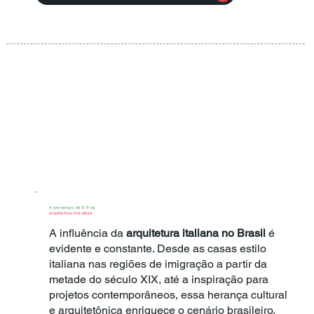
A presença da E-R na
arquitetura brasileira
A influência da
arquitetura italiana no Brasil
é
evidente e constante. Desde as casas estilo
italiana nas regiões de imigração a partir da
metade do século XIX, até a inspiração para
projetos contemporâneos, essa herança cultural
e arquitetônica enriquece o cenário brasileiro.