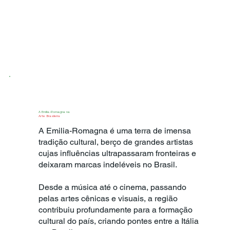
A Emilia-Romagna na
Arte Brasileira
A Emilia-Romagna é uma terra de imensa
tradição cultural, berço de grandes artistas
cujas influências ultrapassaram fronteiras e
deixaram marcas indeléveis no Brasil.
Desde a música até o cinema, passando
pelas artes cênicas e visuais, a região
contribuiu profundamente para a formação
cultural do país, criando pontes entre a Itália