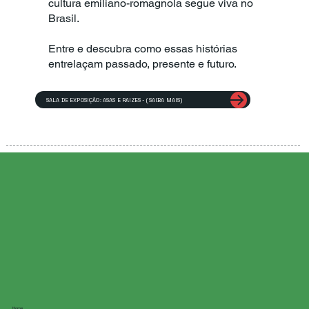
cultura emiliano-romagnola segue viva no
Brasil.
Entre e descubra como essas histórias
entrelaçam passado, presente e futuro.
SALA DE EXPOSIÇÃO: ASAS E RAIZES - (SAIBA MAIS)
Home