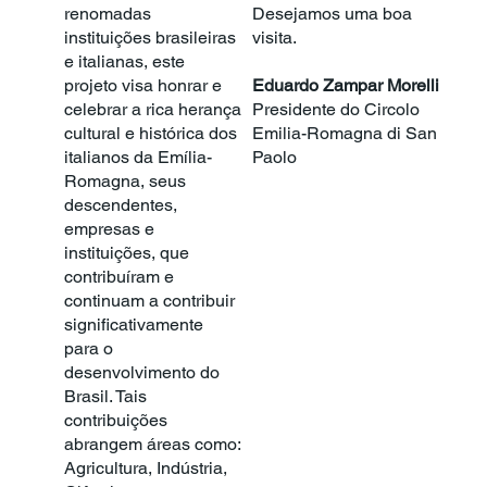
renomadas
Desejamos uma boa
instituições brasileiras
visita.
e italianas, este
projeto visa honrar e
Eduardo Zampar Morelli
celebrar a rica herança
Presidente do Circolo
cultural e histórica dos
Emilia-Romagna di San
italianos da Emília-
Paolo
Romagna, seus
descendentes,
empresas e
instituições, que
contribuíram e
continuam a contribuir
significativamente
para o
desenvolvimento do
Brasil. Tais
contribuições
abrangem áreas como:
Agricultura, Indústria,