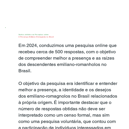
Dados obtidos na Pesquisa sobre
A Presença Emiliano-Romagnola no Brasil
Em 2024, conduzimos uma pesquisa online que
recebeu cerca de 500 respostas, com o objetivo
de compreender melhor a presença e as raízes
dos descendentes emiliano-romanholos no
Brasil.
O objetivo da pesquisa era identificar e entender
melhor a presença, a identidade e os desejos
dos emiliano-romagnolos no Brasil relacionados
à própria origem. É importante destacar que o
número de respostas obtidas não deve ser
interpretado como um censo formal, mas sim
como uma pesquisa voluntária, que contou com
a participação de indivíduos interessados em