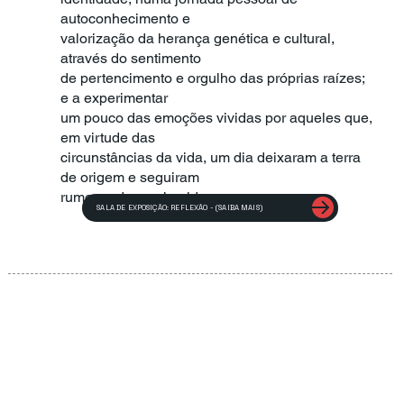
autoconhecimento e
valorização da herança genética e cultural,
através do sentimento
de pertencimento e orgulho das próprias raízes;
e a experimentar
um pouco das emoções vividas por aqueles que,
em virtude das
circunstâncias da vida, um dia deixaram a terra
de origem e seguiram
rumo ao desconhecido…
SALA DE EXPOSIÇÃO: REFLEXÃO - (SAIBA MAIS)