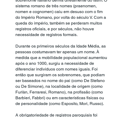
sobrenome italiano deriva diretamente do latim. O
sistema romano de três nomes (praenomen,
nomen e cognomen) caiu em desuso com o fim
do Império Romano, por volta do século V. Com a
queda do império, também se perderam muitos
registros oficiais, e por séculos, não houve
necessidade de registros formais.
Durante os primeiros séculos da Idade Média, as
pessoas costumavam ter apenas um nome. À
medida que a mobilidade populacional aumentou
após o ano 1000, surgiu a necessidade de
diferenciar indivíduos com nomes iguais. Foi
então que surgiram os sobrenomes, que podiam
ser baseados no nome do pai (como De Stefano
ou De Simone), na localidade de origem (como
Furlàn, Ferraresi, Romano), na profissão (como
Barbieri, Fabbri) ou em características físicas ou
de personalidade (como Esposito, Mori, Russo).
A obrigatoriedade de registros paroquiais foi