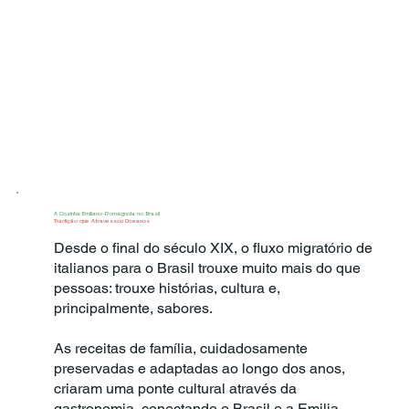
A Cozinha Emiliano-Romagnola no Brasil
Tradição que Atravessou Oceanos
Desde o final do século XIX, o fluxo migratório de
italianos para o Brasil trouxe muito mais do que
pessoas: trouxe histórias, cultura e,
principalmente, sabores.
As receitas de família, cuidadosamente
preservadas e adaptadas ao longo dos anos,
criaram uma ponte cultural através da
gastronomia, conectando o Brasil e a Emilia-