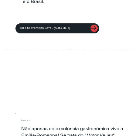
e o Brasil.
SALA DE EXPOSIÇÃO: ARTE - (SAIBA MAIS)
Esportes
Não apenas de excelência gastronômica vive a
Emília-Romagna! Se trata do "Motor Valley"