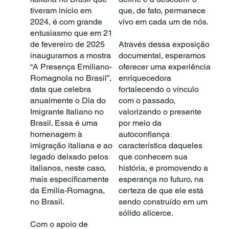
tiveram início em
que, de fato, permanece
2024, é com grande
vivo em cada um de nós.
entusiasmo que em 21
de fevereiro de 2025
Através dessa exposição
inauguramos a mostra
documental, esperamos
“A Presença Emiliano-
oferecer uma experiência
Romagnola no Brasil”,
enriquecedora
data que celebra
fortalecendo o vínculo
anualmente o Dia do
com o passado,
Imigrante Italiano no
valorizando o presente
Brasil. Essa é uma
por meio da
homenagem à
autoconfiança
imigração italiana e ao
característica daqueles
legado deixado pelos
que conhecem sua
italianos, neste caso,
história, e promovendo a
mais especificamente
esperança no futuro, na
da Emilia-Romagna,
certeza de que ele está
no Brasil.
sendo construído em um
sólido alicerce.
Com o apoio de