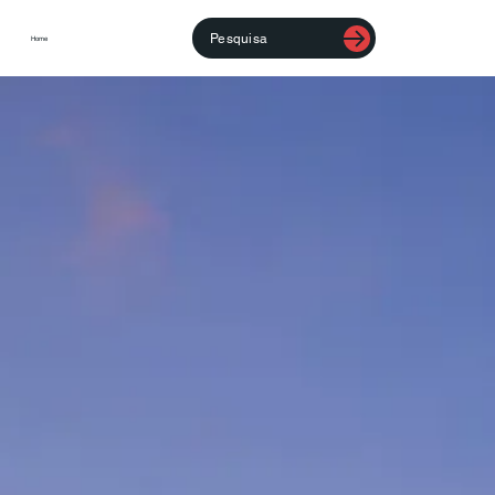
Pesquisa
Home